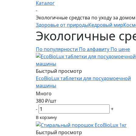
Каталог
-
Экологичные средства по уходу за домом
Здоровье от природы
Кедровый мир
Косм
Экологичные сре
По популярности
По алфавиту
По цене
Быстрый просмотр
EcoBioLux таблетки для посудомоечной
машины
Много
380
₽
/шт
-
+
В корзину
Быстрый просмотр