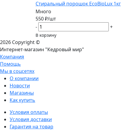
Стиральный порошок EcoBioLux 1кг
Много
550
₽
/шт
-
+
В корзину
2026 Copyright ©
Интернет-магазин "Кедровый мир"
Компания
Помощь
Мы в соцсетях
О компании
Новости
Магазины
Как купить
Условия оплаты
Условия доставки
Гарантия на товар