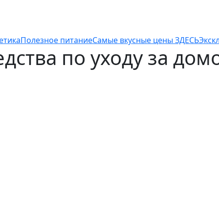
етика
Полезное питание
Самые вкусные цены ЗДЕСЬ
Экск
дства по уходу за дом