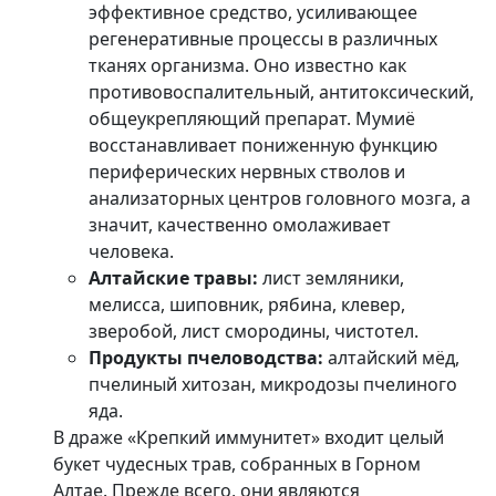
эффективное средство, усиливающее
регенеративные процессы в различных
тканях организма. Оно известно как
противовоспалительный, антитоксический,
общеукрепляющий препарат. Мумиё
восстанавливает пониженную функцию
периферических нервных стволов и
анализаторных центров головного мозга, а
значит, качественно омолаживает
человека.
Алтайские травы:
лист земляники,
мелисса, шиповник, рябина, клевер,
зверобой, лист смородины, чистотел.
Продукты пчеловодства:
алтайский мёд,
пчелиный хитозан, микродозы пчелиного
яда.
В драже «Крепкий иммунитет» входит целый
букет чудесных трав, собранных в Горном
Алтае. Прежде всего, они являются