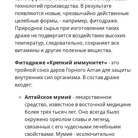
технологий производства. В результате
появляются новые, чрезвычайно действенные
целебные формы, - например, фитодраже.
Природное сырье при изготовлении таких
драже не подвергается воздействию высоких
температур, следовательно, сохраняет все
витамины и другие полезные вещества.
Фитодраже «Крепкий иммунитет»
- это
тройной союз даров Горного Алтая для защиты
внутренних сил организма. В состав драже
входят:
Алтайское мумиё
- лекарственное
средство, известное в восточной медицине
более трёх тысяч лет. Оно всегда было
окружено ореолом славы и легенд,
связанных с его чудесными лечебными
свойствами. Мумиё - исключительно