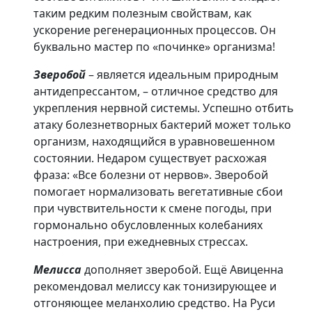
таким редким полезным свойствам, как
ускорение регенерационных процессов. Он
буквально мастер по «починке» организма!
Зверобой
– является идеальным природным
антидепрессантом, – отличное средство для
укрепления нервной системы. Успешно отбить
атаку болезнетворных бактерий может только
организм, находящийся в уравновешенном
состоянии. Недаром существует расхожая
фраза: «Все болезни от нервов». Зверобой
помогает нормализовать вегетативные сбои
при чувствительности к смене погоды, при
гормонально обусловленных колебаниях
настроения, при ежедневных стрессах.
Мелисса
дополняет зверобой. Ещё Авиценна
рекомендовал мелиссу как тонизирующее и
отгоняющее меланхолию средство. На Руси