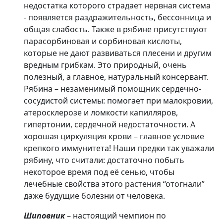
недостатка которого страдает нервная система
- появляется раздражительность, бессонница и
общая слабость. Также в рябине присутствуют
парасорбиновая и сорбиновая кислоты,
которые не дают развиваться плесени и другим
вредным грибкам. Это природный, очень
полезный, а главное, натуральный консервант.
Рябина – незаменимый помощник сердечно-
сосудистой системы: помогает при малокровии,
атеросклерозе и ломкости капилляров,
гипертонии, сердечной недостаточности. А
хорошая циркуляция крови – главное условие
крепкого иммунитета! Наши предки так уважали
рябину, что считали: достаточно побыть
некоторое время под её сенью, чтобы
лечебные свойства этого растения “отогнали”
даже будущие болезни от человека.
Шиповник
– настоящий чемпион по