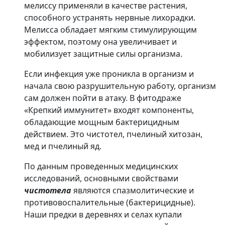
мелиссу применяли в качестве растения,
способного устранять нервные лихорадки.
Мелисса обладает мягким стимулирующим
эффектом, поэтому она увеличивает и
мобилизует защитные силы организма.
Если инфекция уже проникла в организм и
начала свою разрушительную работу, организм
сам должен пойти в атаку. В фитодраже
«Крепкий иммунитет» входят компоненты,
обладающие мощным бактерицидным
действием. Это чистотел, пчелиный хитозан,
мед и пчелиный яд.
По данным проведенных медицинских
исследований, основными свойствами
чистотела
являются спазмолитические и
противовоспалительные (бактерицидные).
Наши предки в деревнях и селах купали