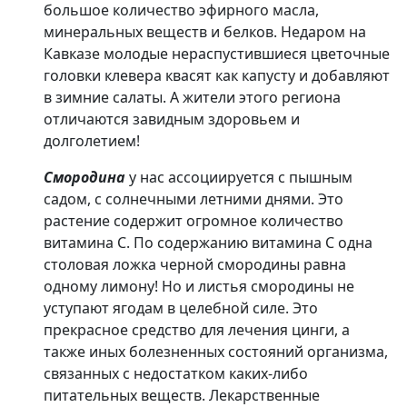
большое количество эфирного масла,
минеральных веществ и белков. Недаром на
Кавказе молодые нераспустившиеся цветочные
головки клевера квасят как капусту и добавляют
в зимние салаты. А жители этого региона
отличаются завидным здоровьем и
долголетием!
Смородина
у нас ассоциируется с пышным
садом, с солнечными летними днями. Это
растение содержит огромное количество
витамина С. По содержанию витамина С одна
столовая ложка черной смородины равна
одному лимону! Но и листья смородины не
уступают ягодам в целебной силе. Это
прекрасное средство для лечения цинги, а
также иных болезненных состояний организма,
связанных с недостатком каких-либо
питательных веществ. Лекарственные