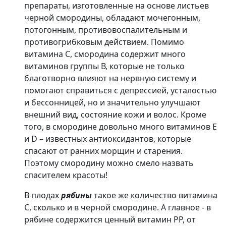
препараты, изготовленные на основе листьев
черной смородины, обладают мочегонным,
потогонным, противовоспалительным и
противогрибковым действием. Помимо
витамина С, смородина содержит много
витаминов группы В, которые не только
благотворно влияют на нервную систему и
помогают справиться с депрессией, усталостью
и бессонницей, но и значительно улучшают
внешний вид, состояние кожи и волос. Кроме
того, в смородине довольно много витаминов Е
и D – известных антиоксидантов, которые
спасают от ранних морщин и старения.
Поэтому смородину можно смело назвать
спасителем красоты!
В плодах
рябины
такое же количество витамина
С, сколько и в черной смородине. А главное - в
рябине содержится ценный витамин РР, от