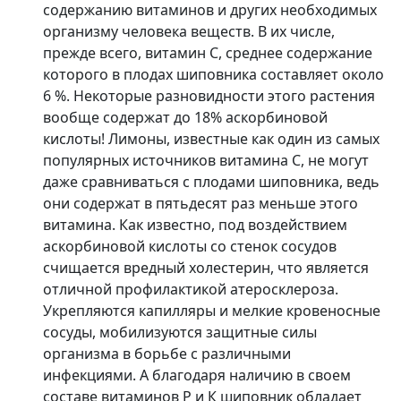
содержанию витаминов и других необходимых
организму человека веществ. В их числе,
прежде всего, витамин С, среднее содержание
которого в плодах шиповника составляет около
6 %. Некоторые разновидности этого растения
вообще содержат до 18% аскорбиновой
кислоты! Лимоны, известные как один из самых
популярных источников витамина С, не могут
даже сравниваться с плодами шиповника, ведь
они содержат в пятьдесят раз меньше этого
витамина. Как известно, под воздействием
аскорбиновой кислоты со стенок сосудов
счищается вредный холестерин, что является
отличной профилактикой атеросклероза.
Укрепляются капилляры и мелкие кровеносные
сосуды, мобилизуются защитные силы
организма в борьбе с различными
инфекциями. А благодаря наличию в своем
составе витаминов Р и К шиповник обладает