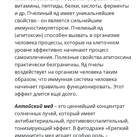
витамины, пептиды, белки, кислоты, ферменты
и др. Пчелиный яд имеет уникальнейшее
свойство - он является сильнейшим
иммуностимулятором. Пчелиный яд
(апитоксин) способен вызвать в организме
человека процессы, которые на клеточном
уровне эффективно начинают процесс
самоизлечения. Полезные свойства апитоксина
практически безграничны. Яд пчелы
воздействует на организм человека таким
образом, что иммунная система человека
начинает правильно функционировать. Этот
эффект длится ещё долго.
Алтайский мед
– это ценнейший концентрат
солнечных лучей, который имеет
антибактериальный, противовоспалительный,
тонизирующий эффект. В фитодраже «Крепкий
иммунитет» мед играет особую роль –