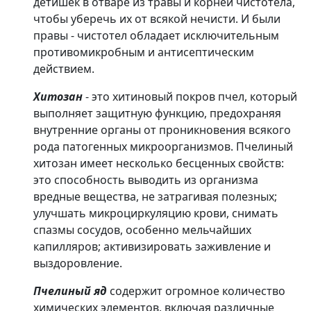
детишек в отваре из травы и корней чистотела,
чтобы уберечь их от всякой нечисти. И были
правы - чистотел обладает исключительным
противомикробным и антисептическим
действием.
Хитозан
- это хитиновый покров пчел, который
выполняет защитную функцию, предохраняя
внутренние органы от проникновения всякого
рода патогенных микроорганизмов. Пчелиный
хитозан имеет несколько бесценных свойств:
это способность выводить из организма
вредные вещества, не затрагивая полезных;
улучшать микроциркуляцию крови, снимать
спазмы сосудов, особенно мельчайших
капилляров; активизировать заживление и
выздоровление.
Пчелиный яд
содержит огромное количество
химических элементов, включая различные