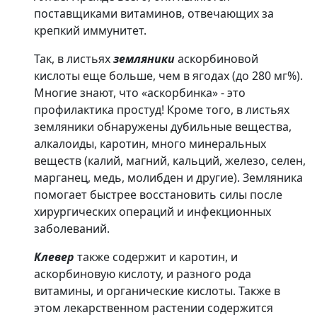
поставщиками витаминов, отвечающих за
крепкий иммунитет.
Так, в листьях
земляники
аскорбиновой
кислоты еще больше, чем в ягодах (до 280 мг%).
Многие знают, что «аскорбинка» - это
профилактика простуд! Кроме того, в листьях
земляники обнаружены дубильные вещества,
алкалоиды, каротин, много минеральных
веществ (калий, магний, кальций, железо, селен,
марганец, медь, молибден и другие). Земляника
помогает быстрее восстановить силы после
хирургических операций и инфекционных
заболеваний.
Клевер
также содержит и каротин, и
аскорбиновую кислоту, и разного рода
витамины, и органические кислоты. Также в
этом лекарственном растении содержится