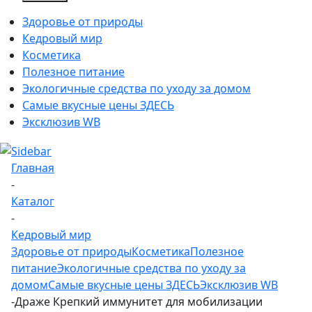
Здоровье от природы
Кедровый мир
Косметика
Полезное питание
Экологичные средства по уходу за домом
Самые вкусные цены ЗДЕСЬ
Эксклюзив WB
Главная
-
Каталог
-
Кедровый мир
Здоровье от природы
Косметика
Полезное
питание
Экологичные средства по уходу за
домом
Самые вкусные цены ЗДЕСЬ
Эксклюзив WB
-
Драже Крепкий иммунитет для мобилизации