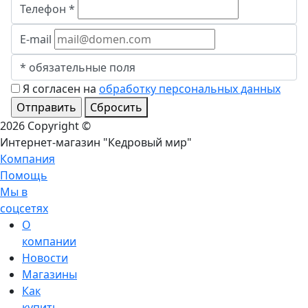
Телефон
*
E-mail
*
обязательные поля
Я согласен на
обработку персональных данных
Сбросить
2026 Copyright ©
Интернет-магазин "Кедровый мир"
Компания
Помощь
Мы в
соцсетях
О
компании
Новости
Магазины
Как
купить